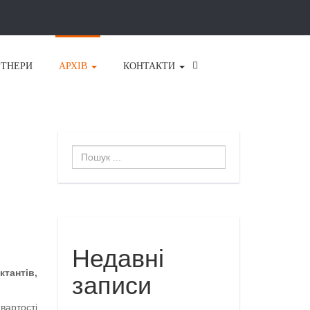
РТНЕРИ
АРХІВ
КОНТАКТИ
Пошук
...
Недавні
тантів,
записи
вартості