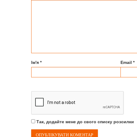
Ім'я
*
Email
*
Так, додайте мене до свого списку розсилки