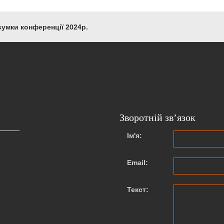
сумки конференції 2024р.
Зворотній зв’язок
Ім'я:
Email:
Текст: