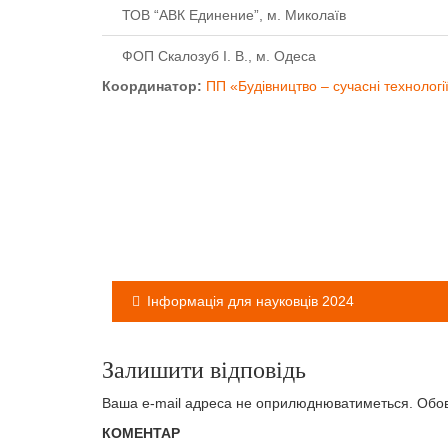
ТОВ “АВК Единение”, м. Миколаїв
ФОП Скалозуб І. В., м. Одеса
Координатор:
ПП «Будівництво – сучасні технологі
Навігація
записів
Інформація для науковців 2024
Залишити відповідь
Ваша e-mail адреса не оприлюднюватиметься.
Обов
КОМЕНТАР