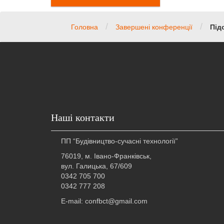
/
/
Головна
Завершені конференції
Під
Наші контакти
ПП “Будівництво-сучасні технології”
76019, м. Івано-Франківськ,
вул. Галицька, 67/609
0342 705 700
0342 777 208
E-mail: confbct@gmail.com