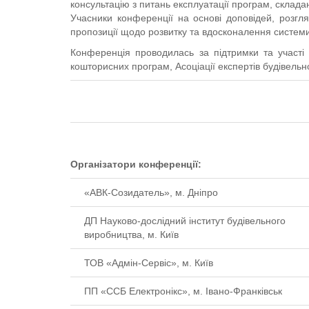
консультацію з питань експлуатації програм, склада
Учасники конференції на основі доповідей, розгля
пропозиції щодо розвитку та вдосконалення системи 
Конференція проводилась за підтримки та участі А
кошторисних програм, Асоціації експертів будівельної
Організатори конференції:
«АВК-Созидатель», м. Дніпро
ДП Науково-дослідний інститут будівельного
виробництва, м. Київ
ТОВ «Адмін-Сервіс», м. Київ
ПП «ССБ Електронікс», м. Івано-Франківськ