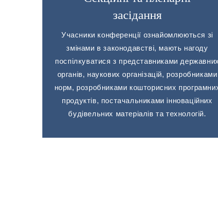
засідання
Учасники конференції ознайомлюються зі
змінами в законодавстві, мають нагоду
поспілкуватися з представниками державни
органів, наукових організацій, розробниками
норм, розробниками кошторисних програмни
продуктів, постачальниками інноваційних
будівельних матеріалів та технологій.
НОВИНИ