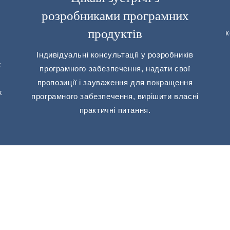
розробниками програмних
продуктів
к
Індивідуальні консультації у розробників
х
програмного забезпечення, надати свої
пропозиції і зауваження для покращення
х
програмного забезпечення, вирішити власні
практичні питання.