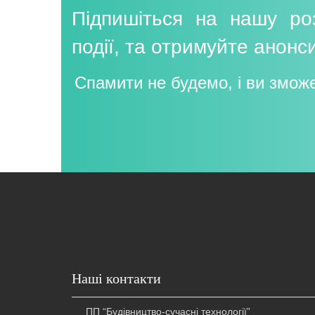
Підпишіться на нашу роз
події, та отримуйте анонс
Спамити не будемо, і ви змож
Наші контакти
ПП “Будівництво-сучасні технології”