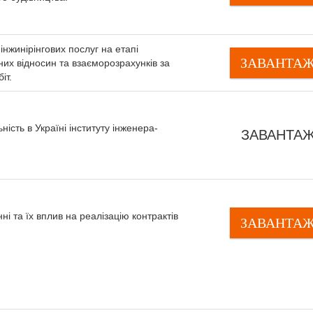
інжинірінгових послуг на етапі
ЗАВАНТА
их відносин та взаєморозрахунків за
іт.
ність в Україні інституту інженера-
ЗАВАНТА
ні та їх вплив на реалізацію контрактів
ЗАВАНТА