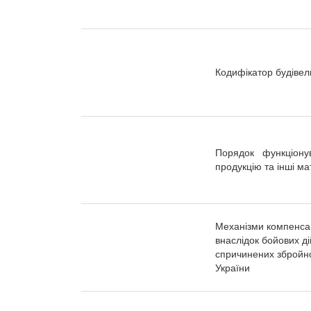
Кодифікатор будівель
Порядок функціону
продукцію та інші ма
Механізми компенса
внаслідок бойових ді
спричинених збройно
України