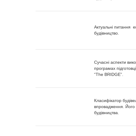
Актуальні питання е
будівництво.
Сучасні аспекти вико
програмах підготовці
“The BRIDGE”.
Класифікатор будіве
впровадження. Його 
будівництва.