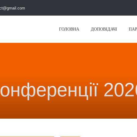
ct@gmail.com
ГОЛОВНА
ДОПОВІДАЧІ
ПА
конференції 202