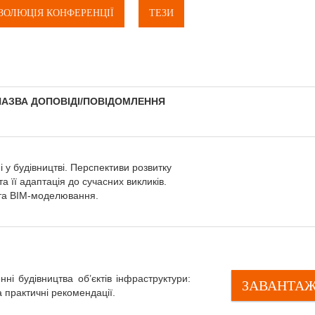
ЗОЛЮЦІЯ КОНФЕРЕНЦІЇ
ТЕЗИ
НАЗВА ДОПОВІДІ/ПОВІДОМЛЕННЯ
і у будівництві. Перспективи розвитку
а її адаптація до сучасних викликів.
та BIM-моделювання.
нні будівництва об’єктів інфраструктури:
ЗАВАНТА
 практичні рекомендації.