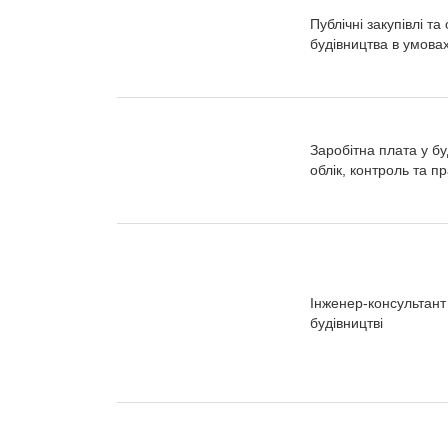
Публічні закупівлі т
будівництва в умова
Заробітна плата у б
облік, контроль та п
Інженер-консультант
будівництві