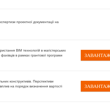
кспертизи проектної документації на
ристання ВІМ технологій в магістерських
ЗАВАНТА
 фахівців в рамках грантової програми
льних конструктивів. Перспективи
ЗАВАНТА
вплив на порядок визначення вартості