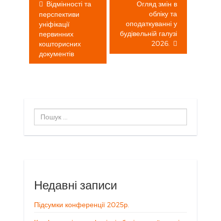
Відмінності та
Огляд змін в
обліку та
перспективи
оподаткуванні у
уніфікації
будівельній галузі
первинних
2026.
кошторисних
документів
Пошук
...
Недавні записи
Підсумки конференції 2025р.