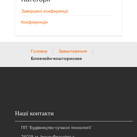
Завершені конференції
Конференція
/
/
Головна
Завантаження
Блокчейн-кошторисник
Наші контакти
ПП “Будівництво-сучасні технології”
76019, м. Івано-Франківськ,