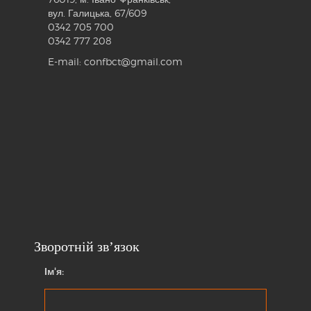
вул. Галицька, 67/609
0342 705 700
0342 777 208
E-mail: confbct@gmail.com
Зворотній зв’язок
Ім'я: