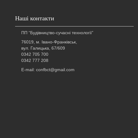
Наші контакти
ПП “Будівництво-сучасні технології”
76019, м. Івано-Франківськ,
вул. Галицька, 67/609
0342 705 700
0342 777 208
E-mail: confbct@gmail.com