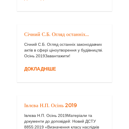
Січний С.Б. Огляд останніх...
Січний С.Б. Огляд останніх законодавчих
актів в сфері ціноутворення у будівництві.
Осінь 2019Завантажити!
ДОКЛАДНІШЕ
Івлєва Н.П. Осінь 2019
Івлєва Н.П. Осінь 2019Матеріали та
документи до доповідей: Новий ДСТУ
8855:2019 «Визначення класу наслідків