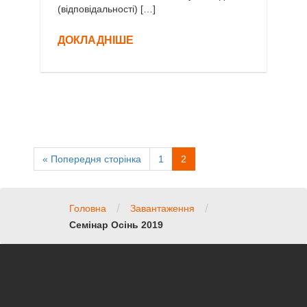
(відповідальності) […]
ДОКЛАДНІШЕ
« Попередня сторінка
1
2
/
/
Головна
Завантаження
Семінар Осінь 2019