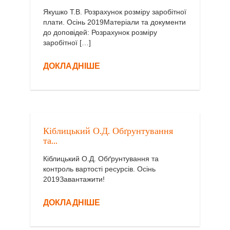
Якушко Т.В. Розрахунок розміру заробітної
плати. Осінь 2019Матеріали та документи
до доповідей: Розрахунок розміру
заробітної […]
ДОКЛАДНІШЕ
Кіблицький О.Д. Обґрунтування
та...
Кіблицький О.Д. Обґрунтування та
контроль вартості ресурсів. Осінь
2019Завантажити!
ДОКЛАДНІШЕ