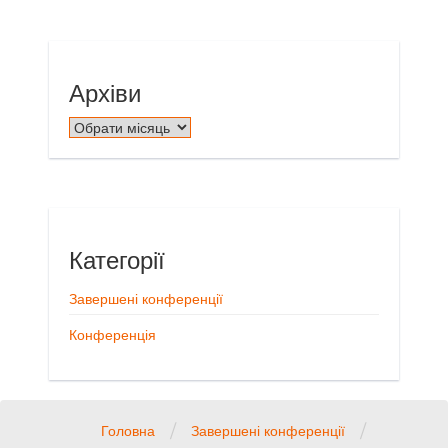
Архіви
Архіви
Категорії
Завершені конференції
Конференція
/
/
Головна
Завершені конференції