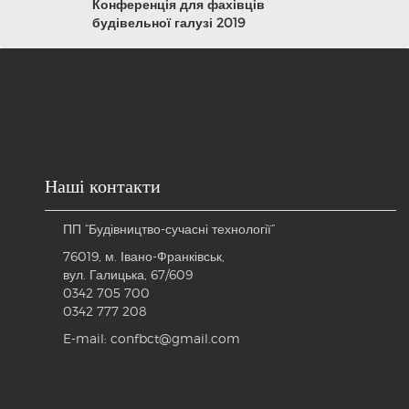
Конференція для фахівців
будівельної галузі 2019
Наші контакти
ПП “Будівництво-сучасні технології”
76019, м. Івано-Франківськ,
вул. Галицька, 67/609
0342 705 700
0342 777 208
E-mail: confbct@gmail.com