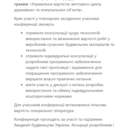
тренінг
«Управління вартістю життєвого циклу
державних та комунальних об’єктів».
Крім участі у пленарних засіданнях учасники
конференції зможуть:
отримати консультації щодо технологій
використання та визначення вартості робіт у
виробників сучасних будівельних матеріалів та
технологій;
отримати індивідуальні консультації у
розробників програмного забезпечення,
надати свої пропозиції і зауваження для
покращення програмного забезпечення,
вирішити власні практичні питання.
взяти участь у дискусії з питань розробки,
використання та обміну індивідуальними
кошторисними нормами.
Для учасників конференції встановлена пільгова
вартість спеціальної літератури.
Конференція проходить за участі та підтримки
Академії будівництва України, Асоціації розробників і