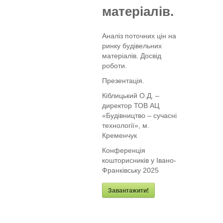
матеріалів.
Аналіз поточних цін на
ринку будівельних
матеріалів. Досвід
роботи.
Презентація.
Кіблицький О.Д. –
директор ТОВ АЦ
«Будівництво – сучасні
технології», м.
Кременчук
Конференція
кошторисників у Івано-
Франківську 2025
Завантажити!