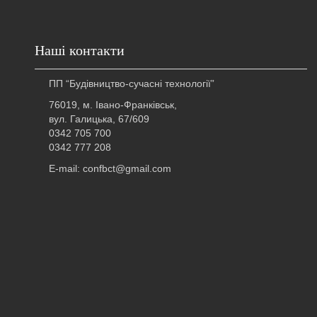
Наші контакти
ПП “Будівництво-сучасні технології”
76019, м. Івано-Франківськ,
вул. Галицька, 67/609
0342 705 700
0342 777 208
E-mail: confbct@gmail.com