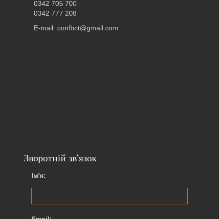
0342 705 700
0342 777 208
E-mail: confbct@gmail.com
Зворотній зв’язок
Ім'я: