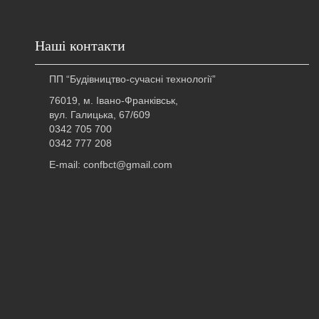
Наші контакти
ПП “Будівництво-сучасні технології”
76019, м. Івано-Франківськ,
вул. Галицька, 67/609
0342 705 700
0342 777 208
E-mail: confbct@gmail.com