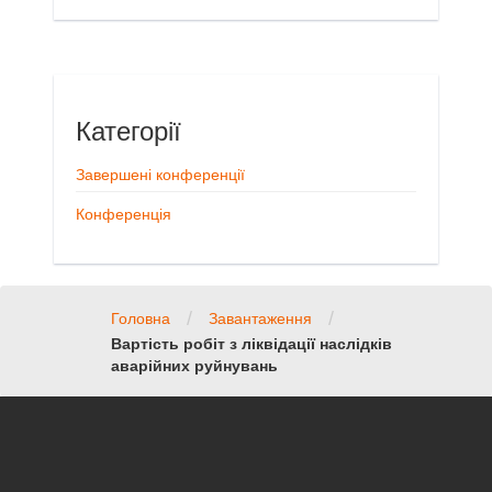
Категорії
Завершені конференції
Конференція
/
/
Головна
Завантаження
Вартість робіт з ліквідації наслідків
аварійних руйнувань