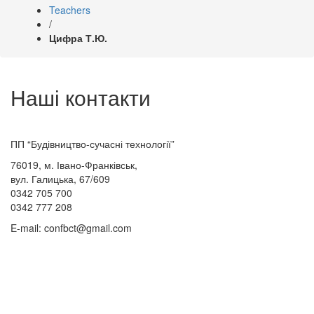
Teachers
/
Цифра Т.Ю.
Наші контакти
ПП “Будівництво-сучасні технології”
76019, м. Івано-Франківськ,
вул. Галицька, 67/609
0342 705 700
0342 777 208
E-mail: confbct@gmail.com