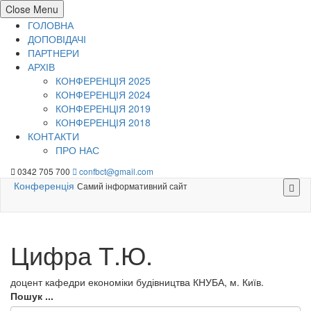
Close Menu
ГОЛОВНА
ДОПОВІДАЧІ
ПАРТНЕРИ
АРХІВ
КОНФЕРЕНЦІЯ 2025
КОНФЕРЕНЦІЯ 2024
КОНФЕРЕНЦІЯ 2019
КОНФЕРЕНЦІЯ 2018
КОНТАКТИ
ПРО НАС
Перейти
0342 705 700
confbct@gmail.com
до
Конференція
Самий інформативний сайт
вмісту
Цифра Т.Ю.
доцент кафедри економіки будівництва КНУБА, м. Київ.
Пошук ...